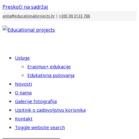
Preskoči na sadržaj
anita@educationalprojects.hr
|
+385 99 3133 788
Usluge
Erasmus+ edukacije
Edukativna putovanja
Novosti
O nama
Galerije fotografija
Upitnik o zadovoljstvu korisnika
Kontakt
Toggle website search