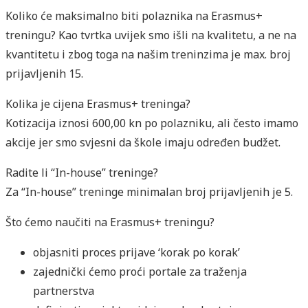
Koliko će maksimalno biti polaznika na Erasmus+
treningu? Kao tvrtka uvijek smo išli na kvalitetu, a ne na
kvantitetu i zbog toga na našim treninzima je max. broj
prijavljenih 15.
Kolika je cijena Erasmus+ treninga?
Kotizacija iznosi 600,00 kn po polazniku, ali često imamo
akcije jer smo svjesni da škole imaju određen budžet.
Radite li “In-house” treninge?
Za “In-house” treninge minimalan broj prijavljenih je 5.
Što ćemo naučiti na Erasmus+ treningu?
objasniti proces prijave ‘korak po korak’
zajednički ćemo proći portale za traženja
partnerstva