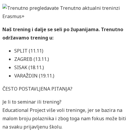
Naš trening i dalje se seli po županijama. Trenutno
održavamo trening u:
SPLIT (11.11)
ZAGREB (13.11.)
SISAK (18.11.)
VARAŽDIN (19.11.)
ČESTO POSTAVLJENA PITANJA?
Je li to seminar ili trening?
Educational Project više voli treninge, jer se bazira na
malom broju polaznika i zbog toga nam fokus može biti
na svaku prijavljenu školu.