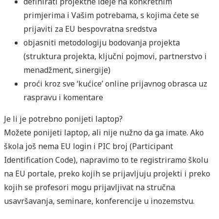
definirati projektne ideje na konkretnim
primjerima i Vašim potrebama, s kojima ćete se
prijaviti za EU bespovratna sredstva
objasniti metodologiju bodovanja projekta
(struktura projekta, ključni pojmovi, partnerstvo i
menadžment, sinergije)
proći kroz sve ‘kućice’ online prijavnog obrasca uz
raspravu i komentare
Je li je potrebno ponijeti laptop?
Možete ponijeti laptop, ali nije nužno da ga imate. Ako
škola još nema EU login i PIC broj (Participant
Identification Code), napravimo to te registriramo školu
na EU portale, preko kojih se prijavljuju projekti i preko
kojih se profesori mogu prijavljivat na stručna
usavršavanja, seminare, konferencije u inozemstvu.