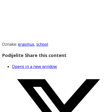
Oznake
:
erasmus
,
school
Podijelite
Share this content
Opens in a new window