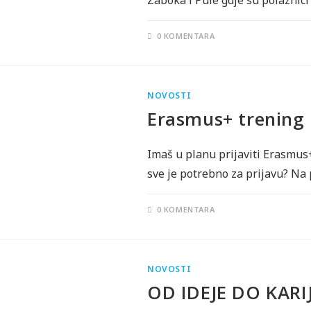
Zaboka i Pule gdje su polaznici
0 KOMENTARA
NOVOSTI
Erasmus+ trening
Imaš u planu prijaviti Erasmus+
sve je potrebno za prijavu? Na 
0 KOMENTARA
NOVOSTI
OD IDEJE DO KARI