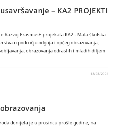
 usavršavanje – KA2 PROJEKTI
 Razvoj Erasmus+ projekata KA2 - Mala školska
erstva u području odgoja i općeg obrazovanja,
obljavanja, obrazovanja odraslih i mladih diljem
13/03/2024
obrazovanja
oda donijela je u prosincu prošle godine, na