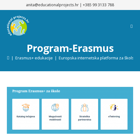
Preskoči
anita@educationalprojects.hr
|
+385 99 3133 788
na
sadržaj
Program-Erasmus
|
Erasmus+ edukacije
|
Europska internetska platforma za školsko