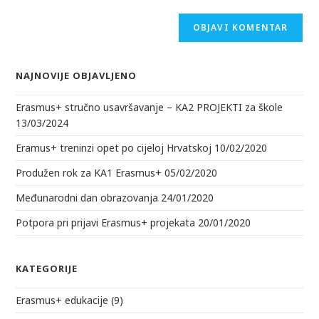
komentiranje
adresu
(opcionalno)
NAJNOVIJE OBJAVLJENO
Erasmus+ stručno usavršavanje – KA2 PROJEKTI za škole
13/03/2024
Eramus+ treninzi opet po cijeloj Hrvatskoj
10/02/2020
Produžen rok za KA1 Erasmus+
05/02/2020
Međunarodni dan obrazovanja
24/01/2020
Potpora pri prijavi Erasmus+ projekata
20/01/2020
KATEGORIJE
Erasmus+ edukacije
(9)