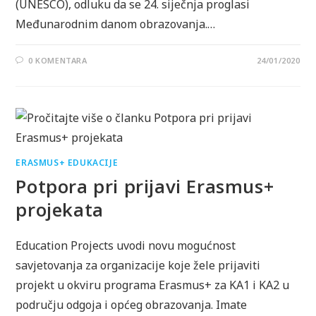
(UNESCO), odluku da se 24. siječnja proglasi
Međunarodnim danom obrazovanja.…
0 KOMENTARA
24/01/2020
ERASMUS+ EDUKACIJE
Potpora pri prijavi Erasmus+
projekata
Education Projects uvodi novu mogućnost
savjetovanja za organizacije koje žele prijaviti
projekt u okviru programa Erasmus+ za KA1 i KA2 u
području odgoja i općeg obrazovanja. Imate