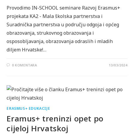
Provodimo IN-SCHOOL seminare Razvoj Erasmus+
projekata KA2 - Mala školska partnerstva i
Suradnička partnerstva u području odgoja i općeg
obrazovanja, strukovnog obrazovanja i
osposobljavanja, obrazovanja odraslih i mladih
diljem Hrvatske!…
0 KOMENTARA
13/03/2024
ERASMUS+ EDUKACIJE
Eramus+ treninzi opet po
cijeloj Hrvatskoj