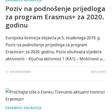
ERASMUS+ EDUKACIJE
Poziv na podnošenje prijedloga
za program Erasmus+ za 2020.
godinu
Europska komisija objavila je 5. studenoga 2019. g.
Poziv na podnošenje prijedloga za program
Erasmus+ za 2020. godinu. Poziv obuhvaća sljedeće
aktivnosti: - Ključna aktivnost 1 (KA1) – Mobilnost u…
0 KOMENTARA
03/12/2019
ERASMUS+ EDUKACIJE