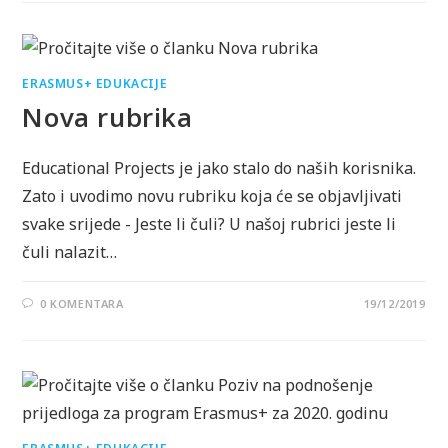
ERASMUS+ EDUKACIJE
Nova rubrika
Educational Projects je jako stalo do naših korisnika.
Zato i uvodimo novu rubriku koja će se objavljivati
svake srijede - Jeste li čuli? U našoj rubrici jeste li
čuli nalazit…
0 KOMENTARA
19/12/2019