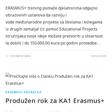
ERASMUS+ trening pomaže djelatnicima odgojno
obrazovnih ustanova da razviju i
vode međunarodne projekte sa školama i kolegama
iz drugih zemalja! Uz pomoć Educational Projects
stručnjaka svoje ideje možete pretvoriti u stvarnost
te dobiti i do 150.000,00 eura po godini provedbe…
0 KOMENTARA
10/02/2020
ERASMUS+ EDUKACIJE
Produžen rok za KA1 Erasmus+