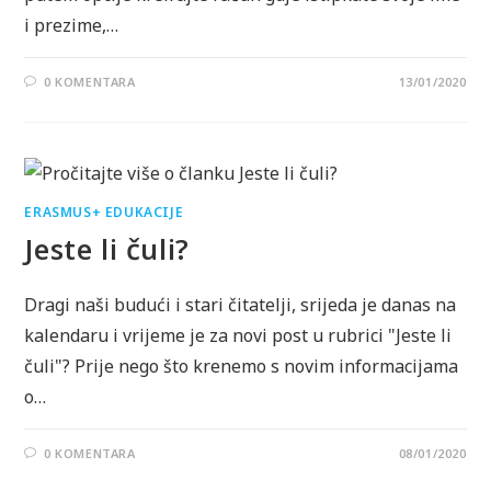
i prezime,…
0 KOMENTARA
13/01/2020
ERASMUS+ EDUKACIJE
Jeste li čuli?
Dragi naši budući i stari čitatelji, srijeda je danas na
kalendaru i vrijeme je za novi post u rubrici "Jeste li
čuli"? Prije nego što krenemo s novim informacijama
o…
0 KOMENTARA
08/01/2020